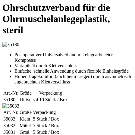
Ohrschutzverband für die
Ohrmuschelanlegeplastik,
steril
Postoperativer Universalverband mit eingearbeiteter
Kompresse
Variabilität durch Klettverschluss
Einfache, schnelle Anwendung durch flexible Einheitsgröße
Hoher Tragekomfort (auch beim Liegen) durch asymmetrisch
angebrachten Klettverschluss
Art.-Nr.
Größe
Verpackung
35180
Universal
10 Stück / Box
Art.-Nr.
Größe
Verpackung
35033
Klein
5 Stück / Box
35032
Mittel
5 Stück / Box
35031
Groß
5 Stück / Box