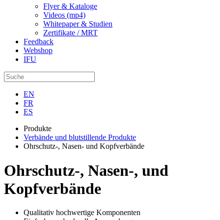
Flyer & Kataloge
Videos (mp4)
Whitepaper & Studien
Zertifikate / MRT
Feedback
Webshop
IFU
EN
FR
ES
Produkte
Verbände und blutstillende Produkte
Ohrschutz-, Nasen- und Kopfverbände
Ohrschutz-, Nasen-, und
Kopfverbände
Qualitativ hochwertige Komponenten