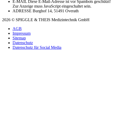
E-MAIL
Diese E-Mail-Adresse ist vor Spambots geschützt!
Zur Anzeige muss JavaScript eingeschaltet sein.
ADRESSE
Burghof 14, 51491 Overath
2026 © SPIGGLE & THEIS Medizintechnik GmbH
AGB
Impressum
Sitemap
Datenschutz
Datenschutz für Social Media