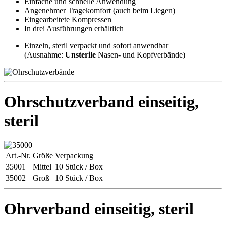
Einfache und schnelle Anwendung
Angenehmer Tragekomfort (auch beim Liegen)
Eingearbeitete Kompressen
In drei Ausführungen erhältlich
Einzeln, steril verpackt und sofort anwendbar
(Ausnahme:
Unsterile
Nasen- und Kopfverbände)
Ohrschutzverband einseitig,
steril
Art.-Nr.
Größe
Verpackung
35001
Mittel
10 Stück / Box
35002
Groß
10 Stück / Box
Ohrverband einseitig, steril