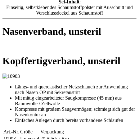
Set-Inhalt
:
Einseitig, selbstklebendes Schaumstoffpolster mit Ausschnitt und
Verschlussdeckel aus Schaumstoff
Nasenverband, unsteril
Kopffertigverband, unsteril
Längs- und querelastischer Netzschlauch zur Anwendung
nach Nasen-OP mit Sekretaustritt
Mit mittig eingearbeiteter Saugkompresse (45 mm) aus
Baumwolle / Zellwolle
Kompresse mit großem Saugvermögen; schmiegt sich gut der
Nasenkontur an
Einfaches Anlegen durch bereits vorhandene Schlaufen
Art.-Nr.
Größe
Verpackung
10903
Universal
20 Stück / Box