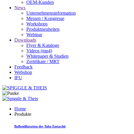
OEM-Kunden
News
Unternehmensinformation
Messen / Kongresse
Workshops
Produktneuheiten
Webinar
Downloads
Flyer & Kataloge
Videos (mp4)
Whitepaper & Studien
Zertifikate / MRT
Feedback
Webshop
IFU
Home
Produkte
Ballondilatation der Tuba Eustachii