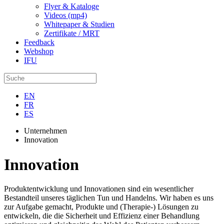
Flyer & Kataloge
Videos (mp4)
Whitepaper & Studien
Zertifikate / MRT
Feedback
Webshop
IFU
EN
FR
ES
Unternehmen
Innovation
Innovation
Produktentwicklung und Innovationen sind ein wesentlicher
Bestandteil unseres täglichen Tun und Handelns. Wir haben es uns
zur Aufgabe gemacht, Produkte und (Therapie-) Lösungen zu
entwickeln, die die Sicherheit und Effizienz einer Behandlung