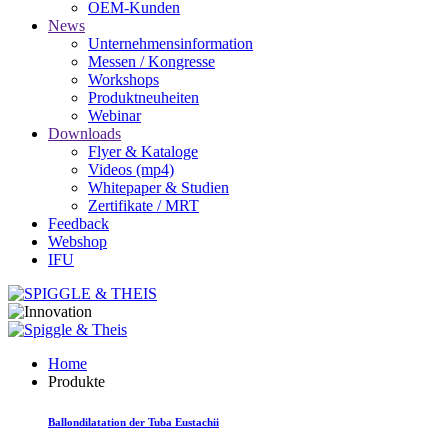
OEM-Kunden
News
Unternehmensinformation
Messen / Kongresse
Workshops
Produktneuheiten
Webinar
Downloads
Flyer & Kataloge
Videos (mp4)
Whitepaper & Studien
Zertifikate / MRT
Feedback
Webshop
IFU
Home
Produkte
Ballondilatation der Tuba Eustachii