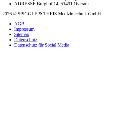
ADRESSE
Burghof 14, 51491 Overath
2026 © SPIGGLE & THEIS Medizintechnik GmbH
AGB
Impressum
Sitemap
Datenschutz
Datenschutz für Social Media