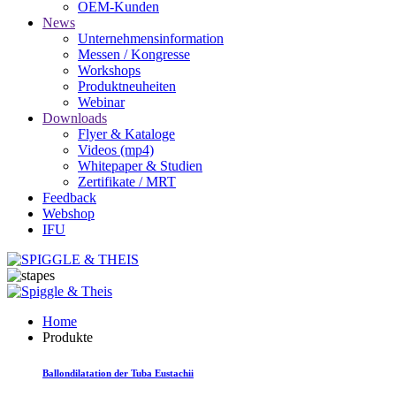
OEM-Kunden
News
Unternehmensinformation
Messen / Kongresse
Workshops
Produktneuheiten
Webinar
Downloads
Flyer & Kataloge
Videos (mp4)
Whitepaper & Studien
Zertifikate / MRT
Feedback
Webshop
IFU
Home
Produkte
Ballondilatation der Tuba Eustachii