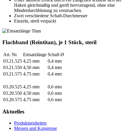
Haken gleichmäßig und greift hervorragend, ohne eine
Minderdurchblutung zu verursachen.
Zwei verschiedene Schaft-Durchmesser
Einzeln, steril verpackt
Flachband (Reintitan), je 1 Stück, steril
Art. Nr.
Einsatzlänge
Schaft Ø
03.21.525
4,25 mm
0,4 mm
03.21.550
4,50 mm
0,4 mm
03.21.575
4,75 mm
0,4 mm
03.20.525
4,25 mm
0,6 mm
03.20.550
4,50 mm
0,6 mm
03.20.575
4,75 mm
0,6 mm
Aktuelles
Produktneuheiten
Messen und Kongresse