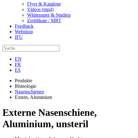
Flyer & Kataloge
Videos (mp4)
Whitepaper & Studien
Zertifikate / MRT
Feedback
Webshop
IFU
EN
FR
ES
Produkte
Rhinologie
Nasenschienen
Extern, Aluminium
Externe Nasenschiene,
Aluminium, unsteril