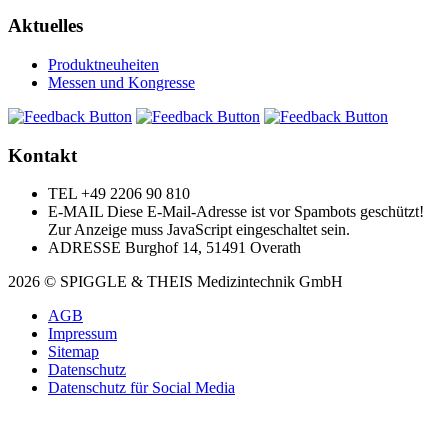
Aktuelles
Produktneuheiten
Messen und Kongresse
Kontakt
TEL
+49 2206 90 810
E-MAIL
Diese E-Mail-Adresse ist vor Spambots geschützt!
Zur Anzeige muss JavaScript eingeschaltet sein.
ADRESSE
Burghof 14, 51491 Overath
2026 © SPIGGLE & THEIS Medizintechnik GmbH
AGB
Impressum
Sitemap
Datenschutz
Datenschutz für Social Media