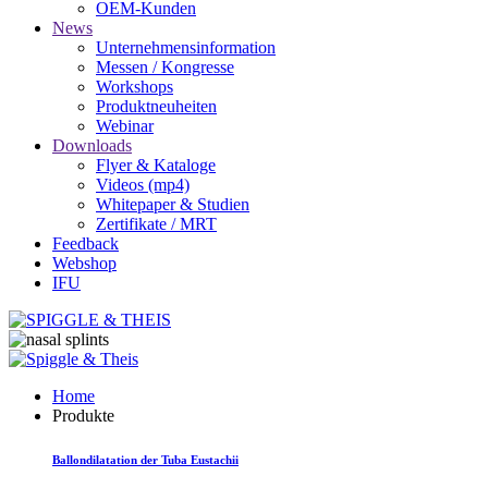
OEM-Kunden
News
Unternehmensinformation
Messen / Kongresse
Workshops
Produktneuheiten
Webinar
Downloads
Flyer & Kataloge
Videos (mp4)
Whitepaper & Studien
Zertifikate / MRT
Feedback
Webshop
IFU
Home
Produkte
Ballondilatation der Tuba Eustachii