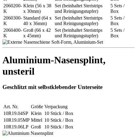
2060200-
Klein (56 x 38
Set (beinhaltet Steristrips
5 Sets /
K
x 30mm)
und Reinigungstupfer)
Box
2060300-
Standard (64 x
Set (beinhaltet Steristrips
5 Sets /
K
40 x 36mm)
und Reinigungstupfer)
Box
2060400-
Groß (66 x 42
Set (beinhaltet Steristrips
5 Sets /
K
x 45mm)
und Reinigungstupfer)
Box
Aluminium-Nasensplint,
unsteril
Geschlitzt mit selbstklebender Unterseite
Art. Nr.
Größe
Verpackung
10R19.04SP
Klein
10 Stück / Box
10R19.05MP
Mittel
10 Stück / Box
10R19.06LP
Groß
10 Stück / Box