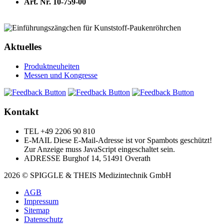
Art. Nr. 10-759-00
Aktuelles
Produktneuheiten
Messen und Kongresse
Kontakt
TEL
+49 2206 90 810
E-MAIL
Diese E-Mail-Adresse ist vor Spambots geschützt!
Zur Anzeige muss JavaScript eingeschaltet sein.
ADRESSE
Burghof 14, 51491 Overath
2026 © SPIGGLE & THEIS Medizintechnik GmbH
AGB
Impressum
Sitemap
Datenschutz