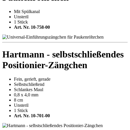
Mit Spülkanal
Unsteril
1 Stück
Art. Nr. 10-758-00
Hartmann - selbstschließendes
Positionier-Zängchen
Fein, gerieft, gerade
Selbstschließend
Schlankes Maul
0,8 x 4,0 mm
8 cm
Unsteril
1 Stück
Art. Nr. 10-701-00