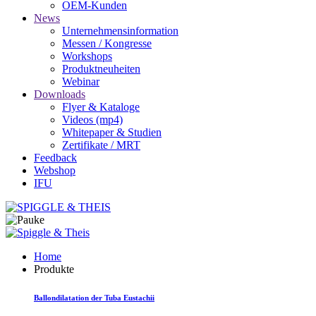
OEM-Kunden
News
Unternehmensinformation
Messen / Kongresse
Workshops
Produktneuheiten
Webinar
Downloads
Flyer & Kataloge
Videos (mp4)
Whitepaper & Studien
Zertifikate / MRT
Feedback
Webshop
IFU
Home
Produkte
Ballondilatation der Tuba Eustachii