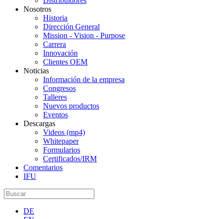
Distribuidores
Nosotros
Historia
Dirección General
Mission - Vision - Purpose
Carrera
Innovación
Clientes OEM
Noticias
Información de la empresa
Congresos
Talleres
Nuevos productos
Eventos
Descargas
Videos (mp4)
Whitepaper
Formularios
Certificados/IRM
Comentarios
IFU
DE