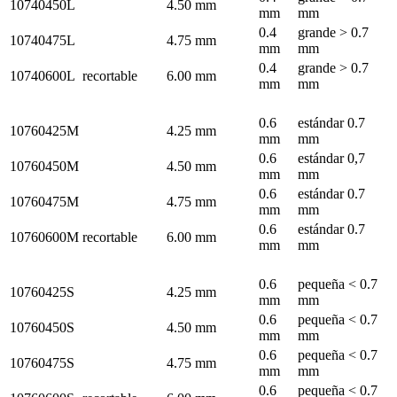
10740450L
4.50 mm
mm
mm
0.4
grande > 0.7
10740475L
4.75 mm
mm
mm
0.4
grande > 0.7
10740600L
recortable
6.00 mm
mm
mm
0.6
estándar 0.7
10760425M
4.25 mm
mm
mm
0.6
estándar 0,7
10760450M
4.50 mm
mm
mm
0.6
estándar 0.7
10760475M
4.75 mm
mm
mm
0.6
estándar 0.7
10760600M
recortable
6.00 mm
mm
mm
0.6
pequeña < 0.7
10760425S
4.25 mm
mm
mm
0.6
pequeña < 0.7
10760450S
4.50 mm
mm
mm
0.6
pequeña < 0.7
10760475S
4.75 mm
mm
mm
0.6
pequeña < 0.7