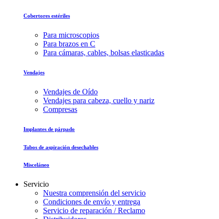
Cobertores estériles
Para microscopios
Para brazos en C
Para cámaras, cables, bolsas elasticadas
Vendajes
Vendajes de Oído
Vendajes para cabeza, cuello y nariz
Compresas
Implantes de párpado
Tubos de aspiración desechables
Misceláneo
Servicio
Nuestra comprensión del servicio
Condiciones de envío y entrega
Servicio de reparación / Reclamo