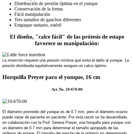
Distribución de presión óptima en el yunque
Conservación de la forma
Fácil manipulación
Tres tamaños de ganchos diferentes
Empaque unitario, estéril
El diseño, "calce fácil" de las prótesis de estape
favorece su manipulación:
La inserción requiere una presión mínima que evita el daño al yunque. La
presión distribuida equitativamente asegura un calce óptimo.
Horquilla Preyer para el yunque, 16 cm
Art. No. 10-670-00
El diámetro promedio del yunque es de 0.7 mm, pero el diámetro exacto
puede variar de paciente en paciente. Por esta razón se ha desarrollado,
en colaboración con la Prof. Serena Preyer, una horquilla para yunque con
un diámetro de 0.7 mm para determinar el tamaño apropiado de las
prótesis de estape. El tamaño del gancho de la prótesis es determinado