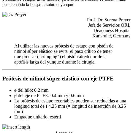
posicionando la horquilla sobre el yunque.
Prof. Dr. Serena Preyer
Jefa de Servicios ORL
Deaconess Hospital
Karlsruhe, Germany
Al utilizar las nuevas prótesis de estape con pistón de
nitinol súper elástico se evita el paso crítico de tener
que prensar ("crimping") el pistón alrededor de la
apófisis larga del yunque durante la cirugía.
Prótesis de nitinol súper elástico con eje PTFE
ø del hilo: 0.2 mm
ø del eje de PTFE: 0.4 mm y 0.6 mm
La prótesis de estape recortables pueden ser reducidas a una
longitud total de f 4.25 mm (= longitud de inserción de 3.25
mm)
Empaque unitario, estéril