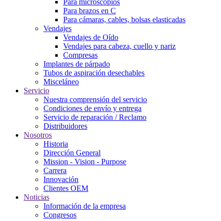
Para microscopios
Para brazos en C
Para cámaras, cables, bolsas elasticadas
Vendajes
Vendajes de Oído
Vendajes para cabeza, cuello y nariz
Compresas
Implantes de párpado
Tubos de aspiración desechables
Misceláneo
Servicio
Nuestra comprensión del servicio
Condiciones de envío y entrega
Servicio de reparación / Reclamo
Distribuidores
Nosotros
Historia
Dirección General
Mission - Vision - Purpose
Carrera
Innovación
Clientes OEM
Noticias
Información de la empresa
Congresos