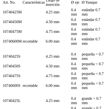
Largo de
Art. No.
Características
Ø eje
Ø Yunque
inserción
0.4
estándar 0.7
10740425M
4.25 mm
mm
mm
0.4
estándar 0.7
10740450M
4.50 mm
mm
mm
0.4
estándar 0.7
10740475M
4.75 mm
mm
mm
0.4
estándar 0.7
10740600M
recortable
6.00 mm
mm
mm
0.4
pequeña < 0.7
10740425S
4.25 mm
mm
mm
0.4
pequeña < 0.7
10740450S
4.50 mm
mm
mm
0.4
pequeña < 0.7
10740475S
4.75 mm
mm
mm
0.4
pequeña < 0.7
10740600S
recortable
6.00 mm
mm
mm
0.4
grande > 0.7
10740425L
4.25 mm
mm
mm
0.4
grande > 0.7