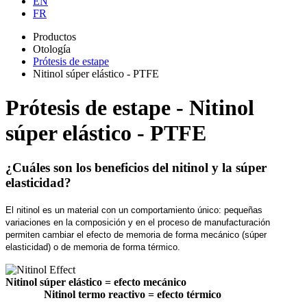
EN
FR
Productos
Otología
Prótesis de estape
Nitinol súper elástico - PTFE
Prótesis de estape - Nitinol
súper elástico - PTFE
¿Cuáles son los beneficios del nitinol y la súper
elasticidad?
El nitinol es un material con un comportamiento único: pequeñas
variaciones en la composición y en el proceso de manufacturación
permiten cambiar el efecto de memoria de forma mecánico (súper
elasticidad) o de memoria de forma térmico.
Nitinol s
úper elástico
= efecto mecánico
Nitinol
termo reactivo = efecto térmico