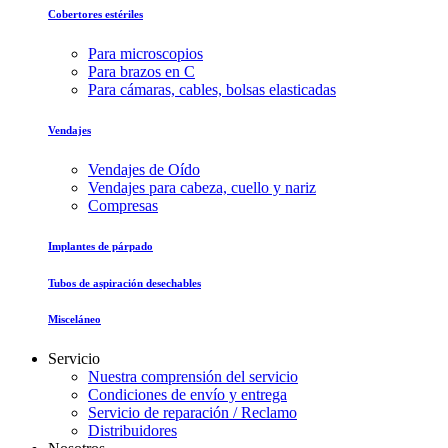
Cobertores estériles
Para microscopios
Para brazos en C
Para cámaras, cables, bolsas elasticadas
Vendajes
Vendajes de Oído
Vendajes para cabeza, cuello y nariz
Compresas
Implantes de párpado
Tubos de aspiración desechables
Misceláneo
Servicio
Nuestra comprensión del servicio
Condiciones de envío y entrega
Servicio de reparación / Reclamo
Distribuidores