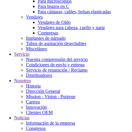
Para microscopios
Para brazos en C
Para cámaras, cables, bolsas elasticadas
Vendajes
Vendajes de Oído
Vendajes para cabeza, cuello y nariz
Compresas
Implantes de párpado
Tubos de aspiración desechables
Misceláneo
Servicio
Nuestra comprensión del servicio
Condiciones de envío y entrega
Servicio de reparación / Reclamo
Distribuidores
Nosotros
Historia
Dirección General
Mission - Vision - Purpose
Carrera
Innovación
Clientes OEM
Noticias
Información de la empresa
Congresos