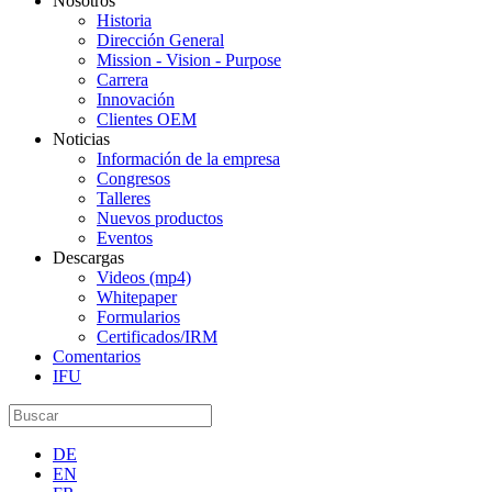
Nosotros
Historia
Dirección General
Mission - Vision - Purpose
Carrera
Innovación
Clientes OEM
Noticias
Información de la empresa
Congresos
Talleres
Nuevos productos
Eventos
Descargas
Videos (mp4)
Whitepaper
Formularios
Certificados/IRM
Comentarios
IFU
DE
EN