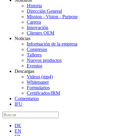
Nosotros
Historia
Dirección General
Mission - Vision - Purpose
Carrera
Innovación
Clientes OEM
Noticias
Información de la empresa
Congresos
Talleres
Nuevos productos
Eventos
Descargas
Videos (mp4)
Whitepaper
Formularios
Certificados/IRM
Comentarios
IFU
DE
EN