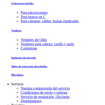
Cobertores estériles
Para microscopios
Para brazos en C
Para cámaras, cables, bolsas elasticadas
Vendajes
Vendajes de Oído
Vendajes para cabeza, cuello y nariz
Compresas
Implantes de párpado
Tubos de aspiración desechables
Misceláneo
Servicio
Nuestra comprensión del servicio
Condiciones de envío y entrega
Servicio de reparación / Reclamo
Distribuidores