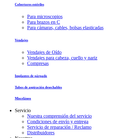
Cobertores estériles
Para microscopios
Para brazos en C
Para cámaras, cables, bolsas elasticadas
Vendajes
Vendajes de Oído
Vendajes para cabeza, cuello y nariz
Compresas
Implantes de párpado
Tubos de aspiración desechables
Misceláneo
Servicio
Nuestra comprensión del servicio
Condiciones de envío y entrega
Servicio de reparación / Reclamo
Distribuidores