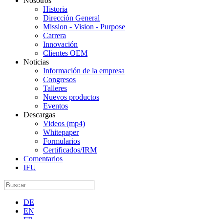
Nosotros
Historia
Dirección General
Mission - Vision - Purpose
Carrera
Innovación
Clientes OEM
Noticias
Información de la empresa
Congresos
Talleres
Nuevos productos
Eventos
Descargas
Videos (mp4)
Whitepaper
Formularios
Certificados/IRM
Comentarios
IFU
DE
EN