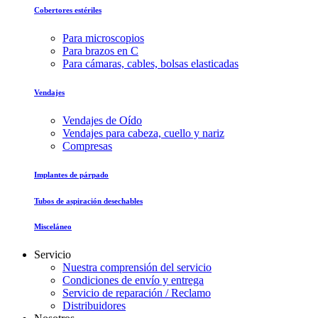
Cobertores estériles
Para microscopios
Para brazos en C
Para cámaras, cables, bolsas elasticadas
Vendajes
Vendajes de Oído
Vendajes para cabeza, cuello y nariz
Compresas
Implantes de párpado
Tubos de aspiración desechables
Misceláneo
Servicio
Nuestra comprensión del servicio
Condiciones de envío y entrega
Servicio de reparación / Reclamo
Distribuidores