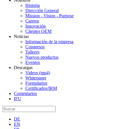
Nosotros
Historia
Dirección General
Mission - Vision - Purpose
Carrera
Innovación
Clientes OEM
Noticias
Información de la empresa
Congresos
Talleres
Nuevos productos
Eventos
Descargas
Videos (mp4)
Whitepaper
Formularios
Certificados/IRM
Comentarios
IFU
DE
EN