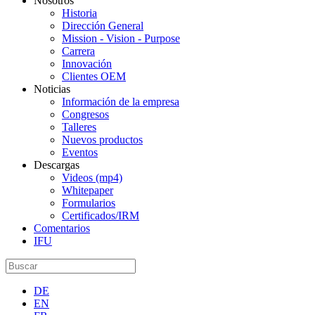
Nosotros
Historia
Dirección General
Mission - Vision - Purpose
Carrera
Innovación
Clientes OEM
Noticias
Información de la empresa
Congresos
Talleres
Nuevos productos
Eventos
Descargas
Videos (mp4)
Whitepaper
Formularios
Certificados/IRM
Comentarios
IFU
DE
EN