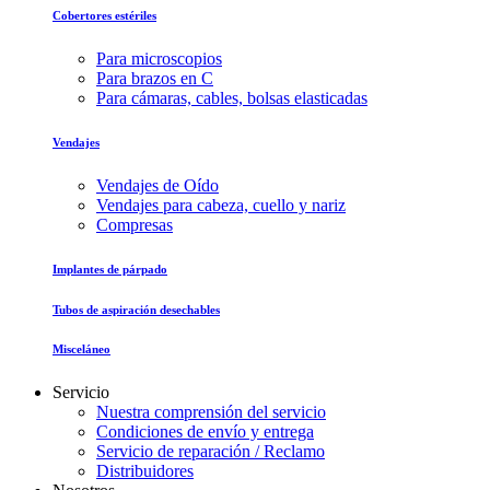
Cobertores estériles
Para microscopios
Para brazos en C
Para cámaras, cables, bolsas elasticadas
Vendajes
Vendajes de Oído
Vendajes para cabeza, cuello y nariz
Compresas
Implantes de párpado
Tubos de aspiración desechables
Misceláneo
Servicio
Nuestra comprensión del servicio
Condiciones de envío y entrega
Servicio de reparación / Reclamo
Distribuidores