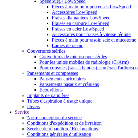
SpeedSurg / LowSpeed
Pièces à main pour perceuses LowSpeed
Accessoires LowSpeed
Fraises diamantées LowSpeed
Fraises en carbure LowSpeed
Fraises en acier LowSpeed
Accessoires pour fraises à vitesse réduite
Pièces à main pour rasoir, scie et mucotome
Lames de rasoir
Couvertures stériles
Couvertures de microscope stériles
Pour les unités mobiles de radiologie (C-Arm)
Pour consoles (sacs à bandes), caméras d'arthroscop
Pansements et compresses
Pansements auriculaires
Pansements nasaux et crâniens
Ecouvillons
Implants de paupières
Tubes d'aspiration à usage unique
Divers
Service
Notre conception du service
Conditions d'expédition et de livraison
Service de réparation / Réclamations
Conditions générales d'utilisation