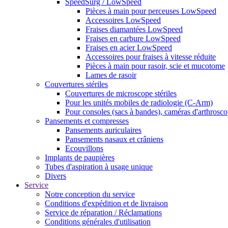
SpeedSurg / LowSpeed
Pièces à main pour perceuses LowSpeed
Accessoires LowSpeed
Fraises diamantées LowSpeed
Fraises en carbure LowSpeed
Fraises en acier LowSpeed
Accessoires pour fraises à vitesse réduite
Pièces à main pour rasoir, scie et mucotome
Lames de rasoir
Couvertures stériles
Couvertures de microscope stériles
Pour les unités mobiles de radiologie (C-Arm)
Pour consoles (sacs à bandes), caméras d'arthroscop
Pansements et compresses
Pansements auriculaires
Pansements nasaux et crâniens
Ecouvillons
Implants de paupières
Tubes d'aspiration à usage unique
Divers
Service
Notre conception du service
Conditions d'expédition et de livraison
Service de réparation / Réclamations
Conditions générales d'utilisation