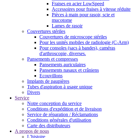
Fraises en acier LowSpeed
Accessoires pour fraises à vitesse réduite
Pièces à main pour rasoir, scie et
mucotome
Lames de rasoir
Couvertures stériles
Couvertures de microscope stériles
Pour les unités mobiles de radiologie (C-Arm)
Pour consoles (sacs à bandes), caméras
d'arthroscopie, diverses.
Pansements et compresses
Pansements auriculaires
Pansements nasaux et crâniens
Ecouvillons
Implants de paupières
Tubes d'aspiration à usage unique
Divers
Service
Notre conception du service
Conditions d'expédition et de livraison
Service de réparation / Réclamations
Conditions générales d'utilisation
Carte des distributeurs
A propos de nous
L'histoire