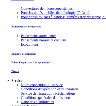
Couvertures de microscope stériles
Pour les unités mobiles de radiologie (C-Arm)
Pour consoles (sacs à bandes), caméras d'arthroscopie, di
Pansements et compresses
Pansements auriculaires
Pansements nasaux et crâniens
Ecouvillons
Implants de paupières
Tubes d'aspiration à usage unique
Divers
Service
Notre conception du service
Conditions d'expédition et de livraison
Service de réparation / Réclamations
Conditions générales d'utilisation
Carte des distributeurs