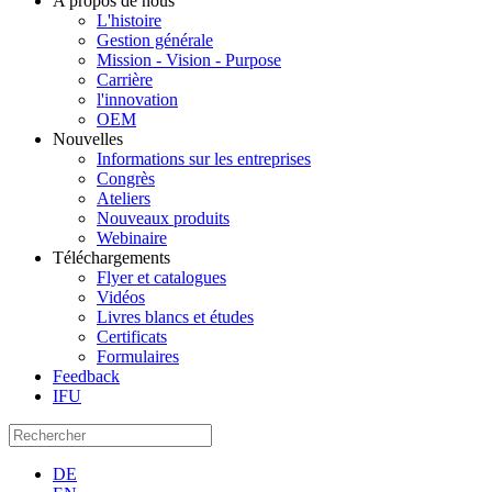
A propos de nous
L'histoire
Gestion générale
Mission - Vision - Purpose
Carrière
l'innovation
OEM
Nouvelles
Informations sur les entreprises
Congrès
Ateliers
Nouveaux produits
Webinaire
Téléchargements
Flyer et catalogues
Vidéos
Livres blancs et études
Certificats
Formulaires
Feedback
IFU
DE