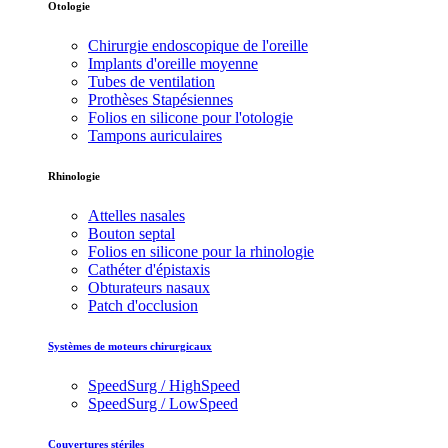
Otologie
Chirurgie endoscopique de l'oreille
Implants d'oreille moyenne
Tubes de ventilation
Prothèses Stapésiennes
Folios en silicone pour l'otologie
Tampons auriculaires
Rhinologie
Attelles nasales
Bouton septal
Folios en silicone pour la rhinologie
Cathéter d'épistaxis
Obturateurs nasaux
Patch d'occlusion
Systèmes de moteurs chirurgicaux
SpeedSurg / HighSpeed
SpeedSurg / LowSpeed
Couvertures stériles