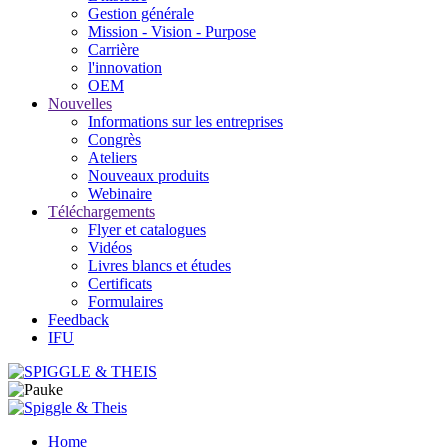
Gestion générale
Mission - Vision - Purpose
Carrière
l'innovation
OEM
Nouvelles
Informations sur les entreprises
Congrès
Ateliers
Nouveaux produits
Webinaire
Téléchargements
Flyer et catalogues
Vidéos
Livres blancs et études
Certificats
Formulaires
Feedback
IFU
Home